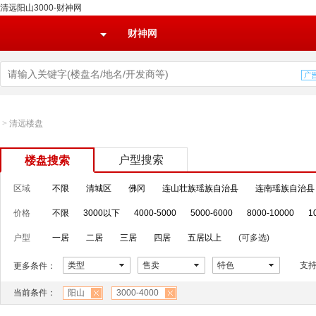
清远阳山3000-财神网
财神网
>
清远楼盘
户型搜索
楼盘搜索
区域
不限
清城区
佛冈
连山壮族瑶族自治县
连南瑶族自治县
价格
不限
3000以下
4000-5000
5000-6000
8000-10000
1
户型
一居
二居
三居
四居
五居以上
(可多选)
类型
售卖
特色
支
更多条件：
当前条件：
阳山
3000-4000