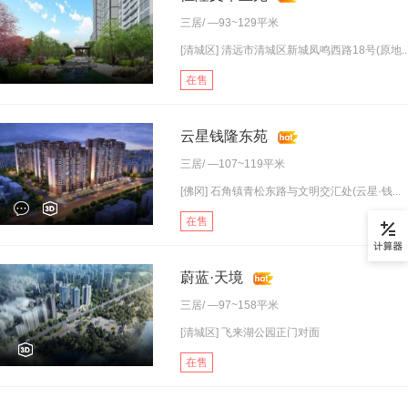
三居
/ —93~129平米
[清城区] 清远市清城区新城凤鸣西路18号(原地..
在售
云星钱隆东苑
三居
/ —107~119平米
[佛冈] 石角镇青松东路与文明交汇处(云星·钱...
在售
蔚蓝·天境
三居
/ —97~158平米
[清城区] 飞来湖公园正门对面
在售