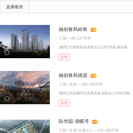
直播看房
融创春风岭南
三居
/ —90~117平米
[佛冈] 京港澳高速汤塘出口左转(导航:融创春...
在售
融创春风桃源
三居
/ /
五居
—100~190平米
[佛冈] 清远佛冈京港澳高速汤塘出口左转(导航...
在售
际华园·湖蝶湾
三居
/ /
五居
/
五居以上
—115~280平米