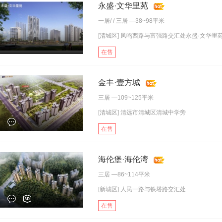
永盛·文华里苑
一居
/ /
三居
—38~98平米
[清城区] 凤鸣西路与富强路交汇处永盛·文华里
在售
金丰·壹方城
三居
—109~125平米
[清城区] 清远市清城区清城中学旁
在售
海伦堡·海伦湾
三居
—86~114平米
[新城区] 人民一路与铁塔路交汇处
在售