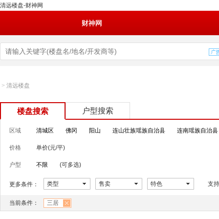
清远楼盘-财神网
财神网
>
清远楼盘
户型搜索
楼盘搜索
区域
清城区
佛冈
阳山
连山壮族瑶族自治县
连南瑶族自治县
价格
单价(元/平)
户型
不限
(可多选)
类型
售卖
特色
支
更多条件：
当前条件：
三居