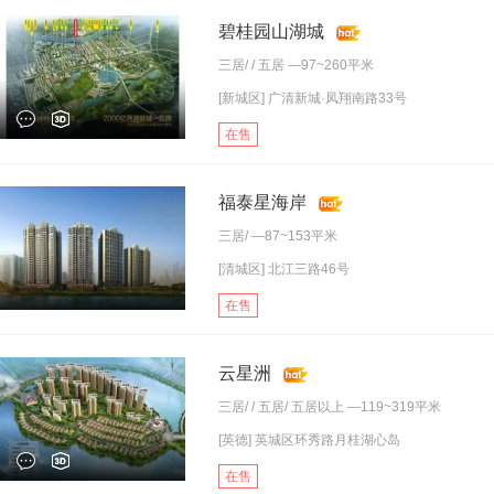
碧桂园山湖城
三居
/ /
五居
—97~260平米
[新城区] 广清新城·凤翔南路33号
在售
福泰星海岸
三居
/ —87~153平米
[清城区] 北江三路46号
在售
云星洲
三居
/ /
五居
/
五居以上
—119~319平米
[英德] 英城区环秀路月桂湖心岛
在售