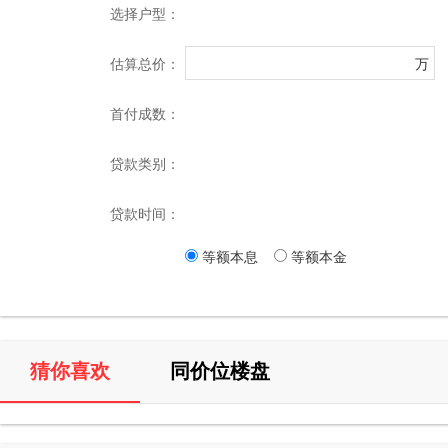
选择户型：
估算总价：
万
首付成数：
贷款类别：
贷款时间：
等额本息
等额本金
猜你喜欢
同价位楼盘