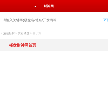
财神网
>
清远新房
>
其它楼盘
>
狮子湖
楼盘财神网首页