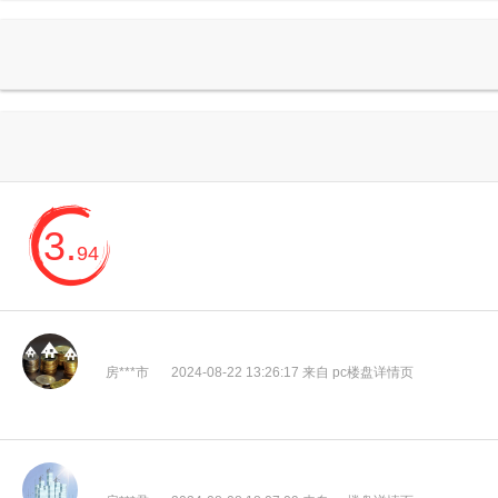
3.
94
房***市
2024-08-22 13:26:17 来自 pc楼盘详情页