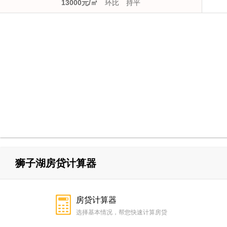
13000元/㎡
环比
持平
狮子湖房贷计算器
房贷计算器
选择基本情况，帮您快速计算房贷