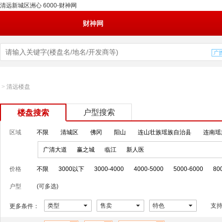
清远新城区洲心 6000-财神网
财神网
>
清远楼盘
户型搜索
楼盘搜索
区域
不限
清城区
佛冈
阳山
连山壮族瑶族自治县
连南瑶
广清大道
赢之城
临江
新人医
价格
不限
3000以下
3000-4000
4000-5000
5000-6000
80
户型
(可多选)
类型
售卖
特色
支
更多条件：