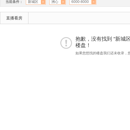
当前条件：
新城区
洲心
6000-8000
直播看房
抱歉，没有找到 "新城区""洲
楼盘！
如果您想找的楼盘我们还未收录，