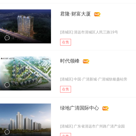
君隆·财富大厦
[清城区] 清远市清城区人民三路19号
在售
时代领峰
[清城区] 中国·广清新城·广清城轨银盏站旁
在售
绿地广清国际中心
[清城区] 广东省清远市广州路广清产业园