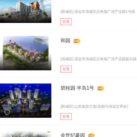
[新城区] 清远市清城区石角镇广清产业园1号路
在售
和园
[清城区] 清远市清城区石角镇广清产业园振兴路1.
在售
碧桂园·半岛1号
[新城区] 山前旅游大道(花都与清远交界处)
在售
金世纪豪园