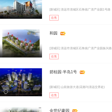
[新城区] 清远市清城区石角镇广清产业园1号路
在售
和园
[清城区] 清远市清城区石角镇广清产业园振兴路1.
在售
碧桂园·半岛1号
[新城区] 山前旅游大道(花都与清远交界处)
在售
金世纪豪园