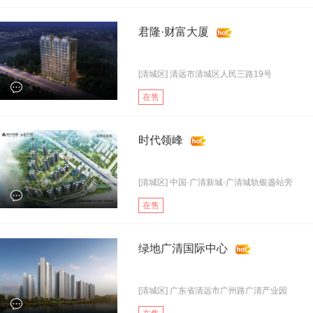
君隆·财富大厦
[清城区] 清远市清城区人民三路19号
在售
时代领峰
[清城区] 中国·广清新城·广清城轨银盏站旁
在售
绿地广清国际中心
[清城区] 广东省清远市广州路广清产业园