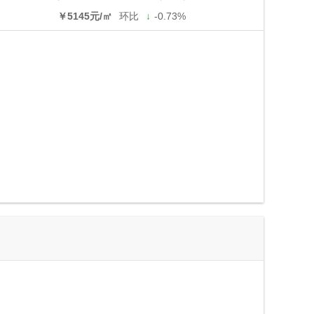
￥5145元/㎡
环比
↓
-0.73%