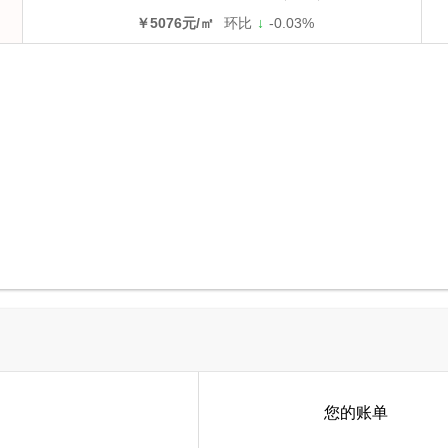
￥5076元/㎡
环比
↓
-0.03%
您的账单