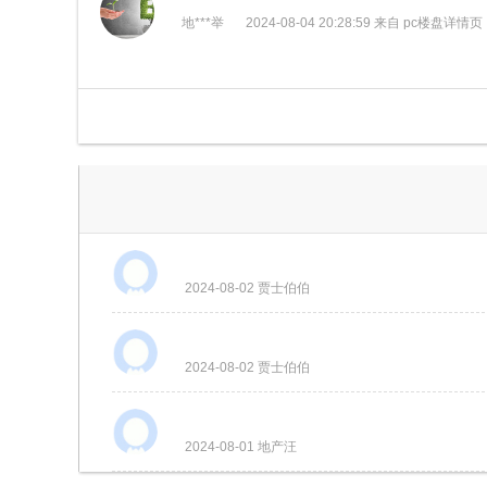
地***举
2024-08-04 20:28:59 来自 pc楼盘详情页
2024-08-02 贾士伯伯
2024-08-02 贾士伯伯
2024-08-01 地产汪