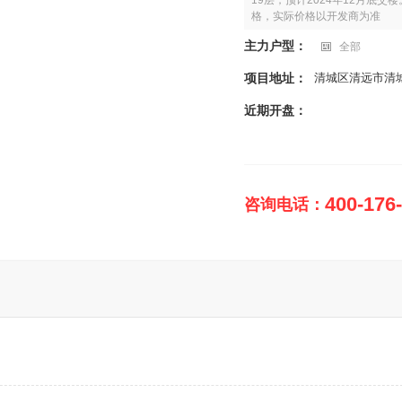
19层，预计2024年12月底交
格，实际价格以开发商为准
主力户型：
全部
项目地址：
清城区清远市清
近期开盘：
400-176
咨询电话：