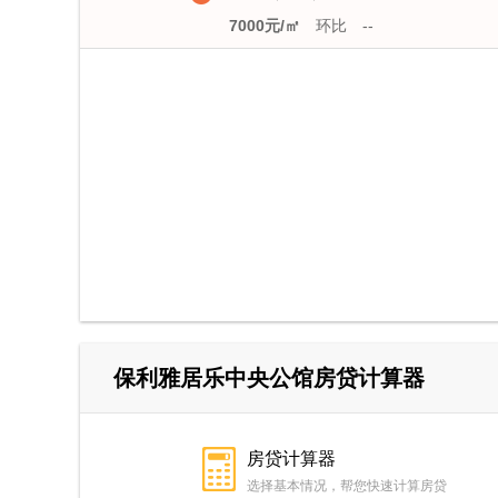
7000元/㎡
环比
--
保利雅居乐中央公馆房贷计算器
房贷计算器
选择基本情况，帮您快速计算房贷