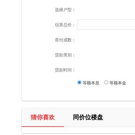
选择户型：
估算总价：
首付成数：
贷款类别：
贷款时间：
等额本息
等额本金
猜你喜欢
同价位楼盘